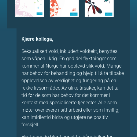
Kjære kollega,
Seksualisert vold, inkludert voldtekt, benyttes
som våpen i krig. En god del flyktninger som
kommer til Norge har opplevd slik vold. Mange
har behov for behandling og hjelp til å ta tilbake
opplevelsen av verdighet og fungering på en
rekke livsområder. Av ulike årsaker, kan det ta
tid før de som har behov for det kommer i
kontakt med spesialiserte tjenester. Alle som
møter overlevere i sitt arbeid eller som frivillig,
kan imidlertid bidra og utgjøre ne positiv
forskjell.
Her finner du blant annet tre håndbøker for