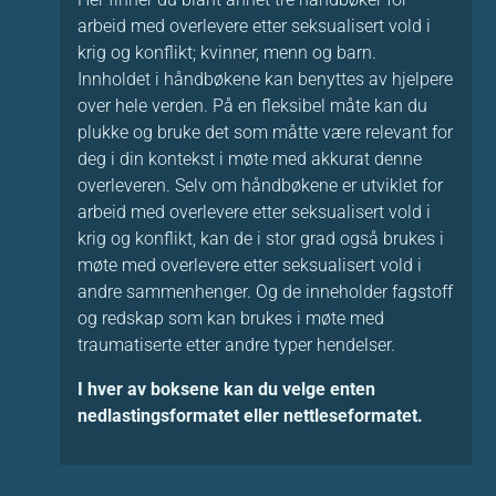
arbeid med overlevere etter seksualisert vold i
krig og konflikt; kvinner, menn og barn.
Innholdet i håndbøkene kan benyttes av hjelpere
over hele verden. På en fleksibel måte kan du
plukke og bruke det som måtte være relevant for
deg i din kontekst i møte med akkurat denne
overleveren. Selv om håndbøkene er utviklet for
arbeid med overlevere etter seksualisert vold i
krig og konflikt, kan de i stor grad også brukes i
møte med overlevere etter seksualisert vold i
andre sammenhenger. Og de inneholder fagstoff
og redskap som kan brukes i møte med
traumatiserte etter andre typer hendelser.
I hver av boksene kan du velge enten
nedlastingsformatet eller nettleseformatet.