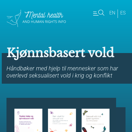
EN
ES
Kjønnsbasert vold
Håndbøker med hjelp til mennesker som har
overlevd seksualisert vold i krig og konflikt