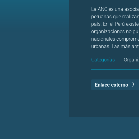
La ANC es una asociac
peruanas que realizan 
país. En el Perú exist
organizaciones no gu
nacionales comprometi
urbanas. Las más ant
Categorías
Organi
Enlace externo