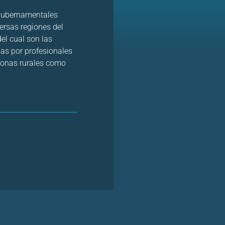
 gubernamentales
ersas regiones del
del cual son las
as por profesionales
 zonas rurales como