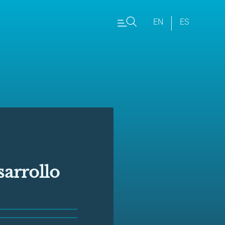
EN
ES
sarrollo