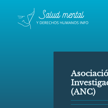
Asociaci
Investiga
(ANC)