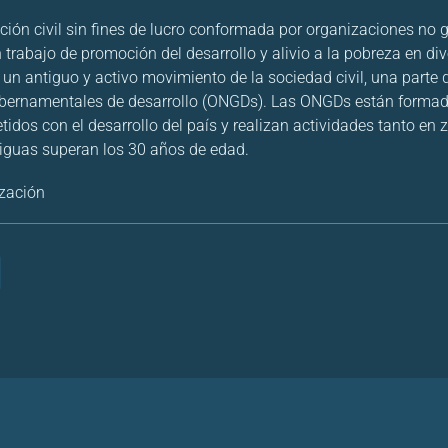
ión civil sin fines de lucro conformada por organizaciones no
trabajo de promoción del desarrollo y alivio a la pobreza en div
e un antiguo y activo movimiento de la sociedad civil, una parte 
bernamentales de desarrollo (ONGDs). Las ONGDs están formad
dos con el desarrollo del país y realizan actividades tanto en
iguas superan los 30 años de edad.
zación