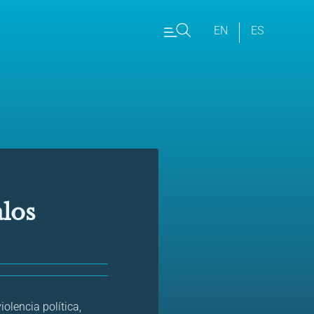
EN
ES
los
olencia política,