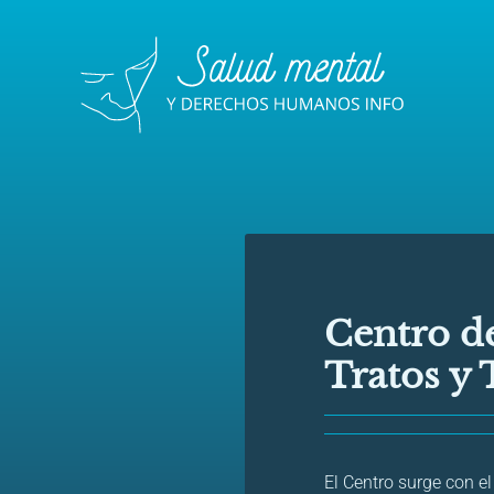
Centro d
Tratos y 
El Centro surge con el