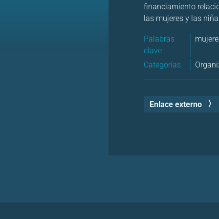
financiamiento relaci
las mujeres y las niña
Palabras
mujere
clave
Categorías
Organi
Enlace externo