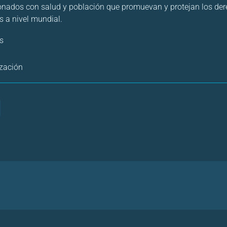
onados con salud y población que promuevan y protejan los der
s a nivel mundial.
s
zación