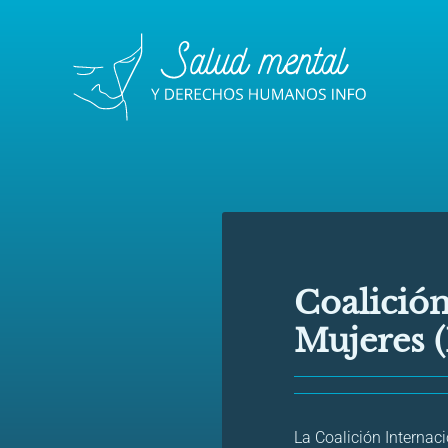
Coalición
Mujeres 
La Coalición Internac