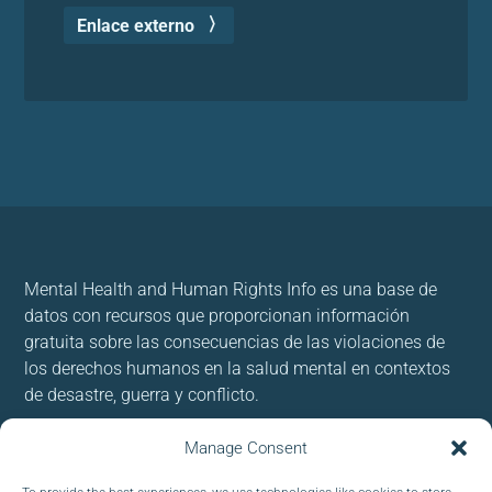
Enlace externo
Mental Health and Human Rights Info es una base de
datos con recursos que proporcionan información
gratuita sobre las consecuencias de las violaciones de
los derechos humanos en la salud mental en contextos
de desastre, guerra y conflicto.
Usamos cookies para brindar y mejorar nuestros
Manage Consent
servicios. Al utilizar nuestro sitio, acepta las cookies.