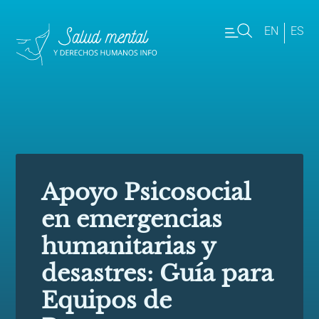
EN
ES
Apoyo Psicosocial
en emergencias
humanitarias y
desastres: Guía para
Equipos de