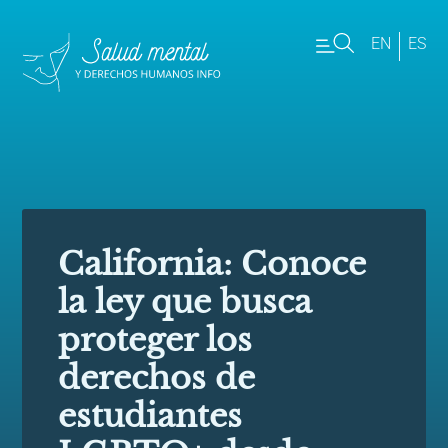
EN
ES
California: Conoce
la ley que busca
proteger los
derechos de
estudiantes