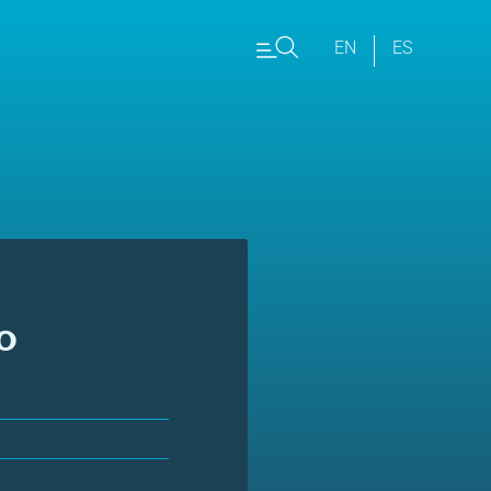
EN
ES
o