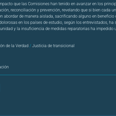
 impacto que las Comisiones han tenido en avanzar en los princ
ación, reconciliación y prevención, revelando que si bien cada u
n abordar de manera aislada, sacrificando alguno en beneficio d
dolorosas en los países de estudio, según los entrevistados, ha 
punidad y la insuficiencia de medidas reparatorias ha impedido
ón de la Verdad
/
Justicia de transicional
ación