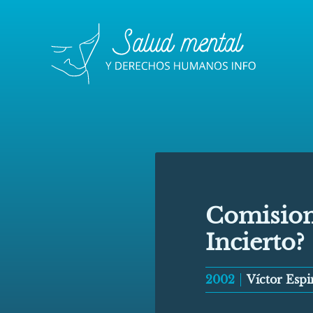
Comision
Incierto?
2002
Víctor Esp