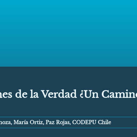
es de la Verdad ¿Un Camin
inoza, María Ortiz, Paz Rojas, CODEPU Chile