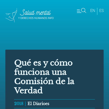
EN
ES
Qué es y cómo
funciona una
Comisión de la
Verdad
2018
El Diarioes