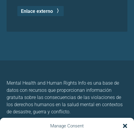
Enlace externo
Mental Health and Human Rights Info es una base de
datos con recursos que proporcionan información
gratuita sobre las consecuencias de las violaciones de
los derechos humanos en la salud mental en contextos
de desastre, guerra y conflicto.
Usamos cookies para brindar y mejorar nuestros
Manage Consent
servicios. Al utilizar nuestro sitio, acepta las cookies.