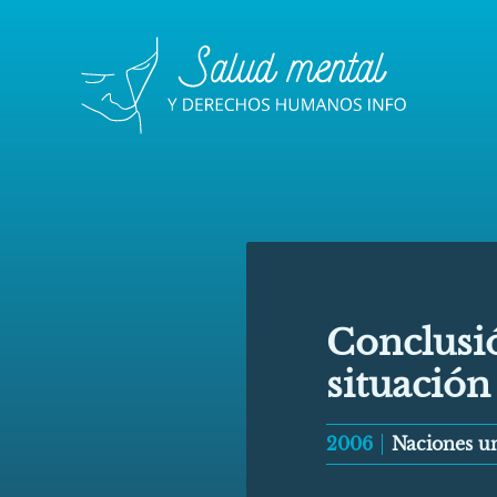
Conclusió
situación
2006
Naciones u