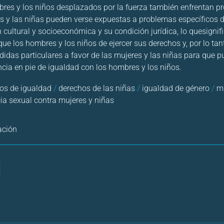
res y los niños desplazados por la fuerza también enfrentan p
es y las niñas pueden verse expuestas a problemas específicos d
n cultural y socioeconómica y su condición jurídica, lo quesigni
ue los hombres y los niños de ejercer sus derechos y, por lo tan
idas particulares a favor de las mujeres y las niñas para que pu
ncia en pie de igualdad con los hombres y los niños.
os de igualdad
/
derechos de las niñas
/
igualdad de género
/
mu
cia sexual contra mujeres y niñas
ación