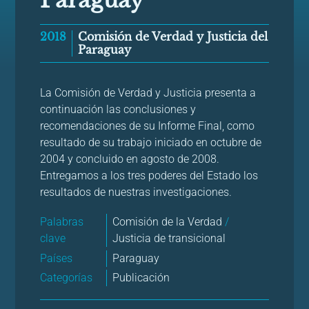
Paraguay
2018
Comisión de Verdad y Justicia del
Paraguay
La Comisión de Verdad y Justicia presenta a
continuación las conclusiones y
recomendaciones de su Informe Final, como
resultado de su trabajo iniciado en octubre de
2004 y concluido en agosto de 2008.
Entregamos a los tres poderes del Estado los
resultados de nuestras investigaciones.
Palabras
Comisión de la Verdad
/
clave
Justicia de transicional
Países
Paraguay
Categorías
Publicación