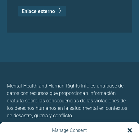
Enlace externo
Mental Health and Human Rights Info es una base de
datos con recursos que proporcionan información
gratuita sobre las consecuencias de las violaciones de
los derechos humanos en la salud mental en contextos
de desastre, guerra y conflicto.
Usamos cookies para brindar y mejorar nuestros
Manage Consent
servicios. Al utilizar nuestro sitio, acepta las cookies.