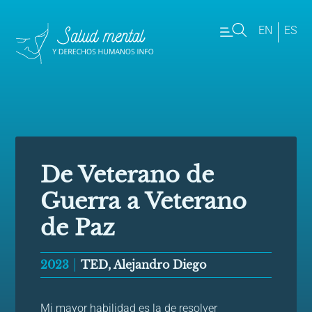
EN
ES
De Veterano de
Guerra a Veterano
de Paz
2023
TED, Alejandro Diego
Mi mayor habilidad es la de resolver