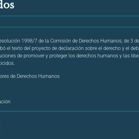
dos
esolución 1998/7 de la Comisión de Derechos Humanos, de 3 de a
ó el texto del proyecto de declaración sobre el derecho y el debe
ituciones de promover y proteger los derechos humanos y las li
ocidos.
ores de Derechos Humanos
ación