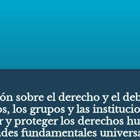
ón sobre el derecho y el deb
s, los grupos y las instituci
 y proteger los derechos h
tades fundamentales univer