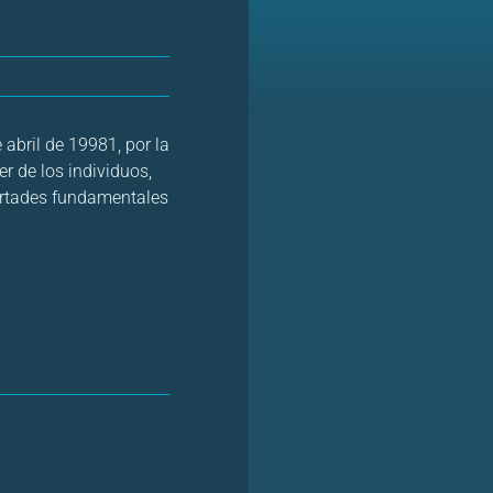
bril de 19981, por la
r de los individuos,
bertades fundamentales