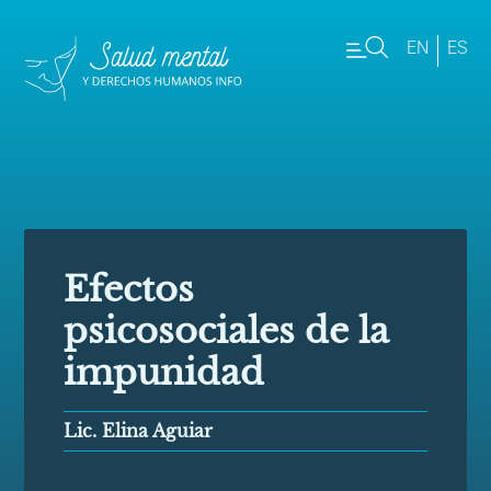
EN
ES
Efectos
psicosociales de la
impunidad
Lic. Elina Aguiar