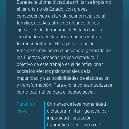
Durante la última dictadura militar se implantó
el terrorismo de Estado, con graves
consecuencias en la vida económica, social,
familiar, etc. Actualmente algunos de los
ejecutores del terrorismo de Estado fueron
exculpados y declarados impunes y otros
fueron indultados. Hace pocos días del
Presidente reivindicó el accionara genocida de
las Fuerzas Armadas de esa dictadura. El
objetivo de este trabajo es el de reflexionar
sobre los efectos psicosociales de la
impunidad y sus posibilidades de elaboración
y transformación. Para ello la conceptualizarse
como traumática para el cuerpo social.
Palabras
Crímenes de lesa humanidad
/
clave
dictadura militar
/
genocidios
/
impunidad
/
situación
traumática
/
terrorismo de