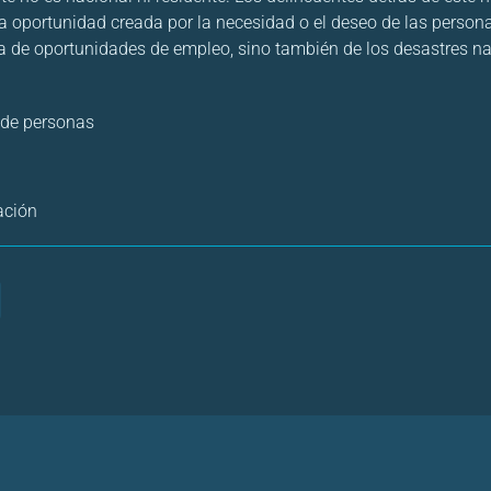
a oportunidad creada por la necesidad o el deseo de las person
ta de oportunidades de empleo, sino también de los desastres nat
o de personas
ación