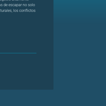
as de escapar no solo
urales, los conflictos