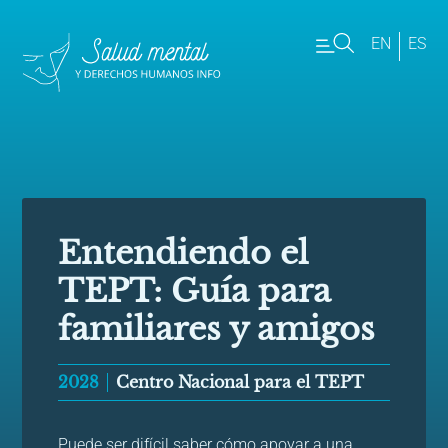
EN
ES
Entendiendo el
TEPT: Guía para
familiares y amigos
2028
Centro Nacional para el TEPT
Puede ser difícil saber cómo apoyar a una