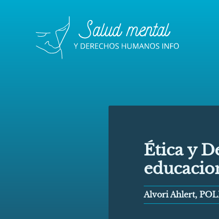
Ética y 
educacio
Alvori Ahlert, PO