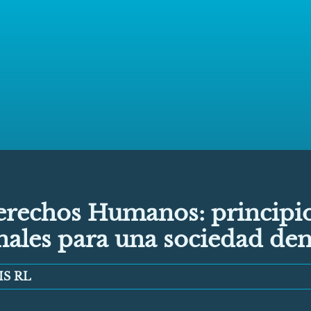
Derechos Humanos: principi
nales para una sociedad de
LIS RL