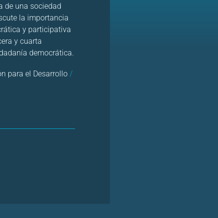
da de una sociedad
scute la importancia
tica y participativa
era y cuarta
udadanía democrática.
n para el Desarrollo
/