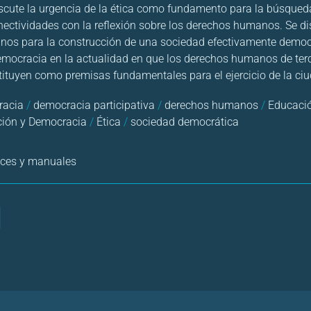
discute la urgencia de la ética como fundamento para la búsque
ectividades con la reflexión sobre los derechos humanos. Se di
os para la construcción de una sociedad efectivamente democrá
democracia en la actualidad en que los derechos humanos de terc
ituyen como premisas fundamentales para el ejercicio de la ci
racia
/
democracia participativa
/
derechos humanos
/
Educació
ión y Democracia
/
Ética
/
sociedad democrática
rices y manuales