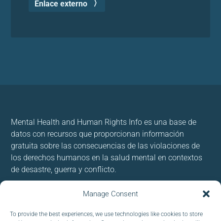
Enlace externo
Mental Health and Human Rights Info es una base de
datos con recursos que proporcionan información
gratuita sobre las consecuencias de las violaciones de
los derechos humanos en la salud mental en contextos
de desastre, guerra y conflicto.
Usamos cookies para brindar y mejorar nuestros
Manage Consent
servicios. Al utilizar nuestro sitio, acepta las cookies.
To provide the best experiences, we use technologies like cookies to store