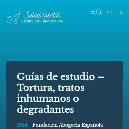
EN
ES
Guías de estudio –
Tortura, tratos
inhumanos o
degradantes
2014
Fundación Abogacía Española