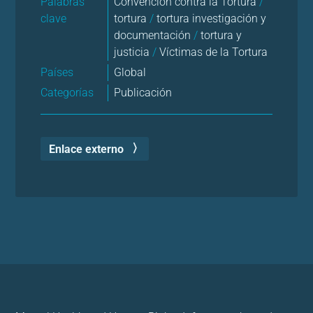
Palabras
Convención contra la Tortura
/
clave
tortura
/
tortura investigación y
documentación
/
tortura y
justicia
/
Víctimas de la Tortura
Países
Global
Categorías
Publicación
Enlace externo