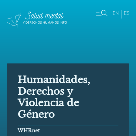
EN
ES
Humanidades,
Derechos y
Violencia de
Género
WHRnet