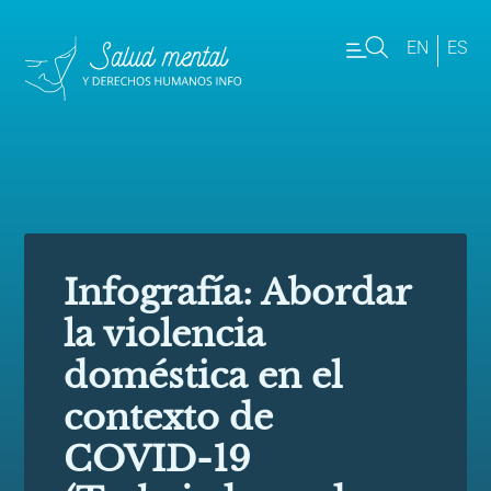
EN
ES
Infografía: Abordar
la violencia
doméstica en el
contexto de
COVID-19