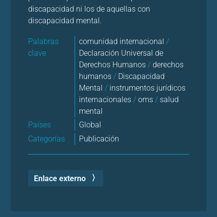
discapacidad ni los de aquellas con
discapacidad mental.
Palabras
comunidad internacional
/
clave
Declaración Universal de
Derechos Humanos
/
derechos
humanos
/
Discapacidad
Mental
/
instrumentos jurídicos
internacionales
/
oms
/
salud
mental
Países
Global
Categorías
Publicación
Enlace externo