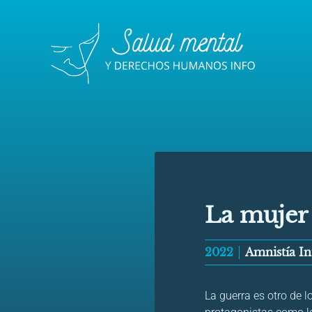
La mujer 
2022
Amnistía In
La guerra es otro de l