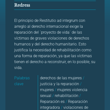
Redress
El principio de Restitutio ad integrum con
arreglo al derecho internacional exige la
reparación del ´proyecto de vida´ de las
víctimas de graves violaciones de derechos
humanos y del derecho humanitario. Esto
justifica la necesidad de rehabilitación como
una forma de reparación, ya que las víctimas
tienen el derecho a reconstruir, en lo posible, su
vida.
Palabras
derechos de las mujeres
/
clave
justicia y la reparación
/
mujeres
/
mujeres violencia
sexual
/
rehabilitación
/
Reparación es
/
Reparación
integradora
/
violaciones de