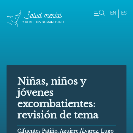
EN
ES
Niñas, niños y
jóvenes
excombatientes:
revisión de tema
Cifuentes Patiño, Aguirre Álvarez, Lugo