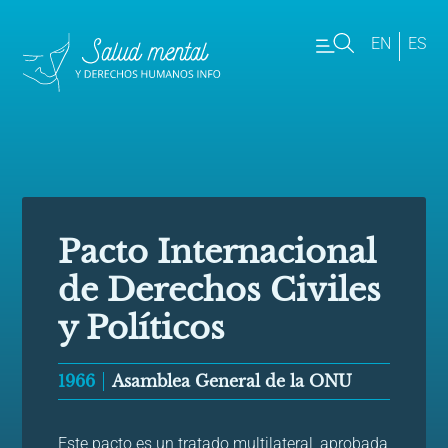
EN
ES
Pacto Internacional
de Derechos Civiles
y Políticos
1966
Asamblea General de la ONU
Este pacto es un tratado multilateral, aprobada