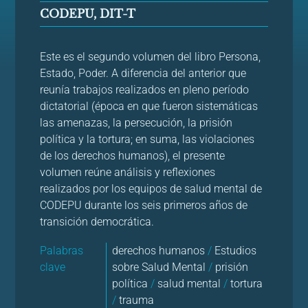
CODEPU, DIT-T
Este es el segundo volumen del libro Persona,
Estado, Poder. A diferencia del anterior que
reunía trabajos realizados en pleno período
dictatorial (época en que fueron sistemáticas
las amenazas, la persecución, la prisión
política y la tortura; en suma, las violaciones
de los derechos humanos), el presente
volumen reúne análisis y reflexiones
realizados por los equipos de salud mental de
CODEPU durante los seis primeros años de
transición democrática.
Palabras
derechos humanos
/
Estudios
clave
sobre Salud Mental
/
prisión
política
/
salud mental
/
tortura
/
trauma