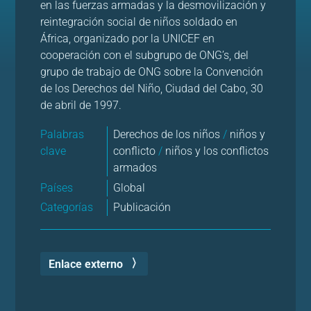
en las fuerzas armadas y la desmovilización y
reintegración social de niños soldado en
África, organizado por la UNICEF en
cooperación con el subgrupo de ONG’s, del
grupo de trabajo de ONG sobre la Convención
de los Derechos del Niño, Ciudad del Cabo, 30
de abril de 1997.
Palabras
Derechos de los niños
/
niños y
clave
conflicto
/
niños y los conflictos
armados
Países
Global
Categorías
Publicación
Enlace externo