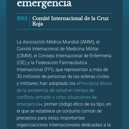
emergencia
2015
Comité Internacional de la Cruz
Roja
La Asociación Médica Mundial (AMM), el
Comité Internacional de Medicina Militar
(CIMM), el Consejo Internacional de Enfermería
(CIE) y la Federación Farmacéutica
Internacional (FFI), que representan a más de
30 millones de personas de las esferas civiles
y militares, han adoptado los «
Principios éticos
de la asistencia de salud en tiempo de
conflicto armado y otras situaciones de
emergencia
«, primer código ético de su tipo, en
el que se establece un conjunto común de
preceptos para estas importantes
organizaciones internacionales dedicadas a la