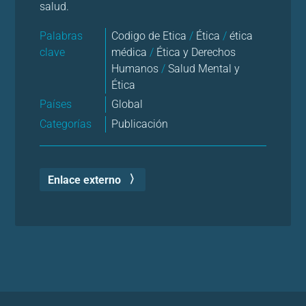
salud.
Palabras
Codigo de Etica
/
Ética
/
ética
clave
médica
/
Ética y Derechos
Humanos
/
Salud Mental y
Ética
Países
Global
Categorías
Publicación
Enlace externo