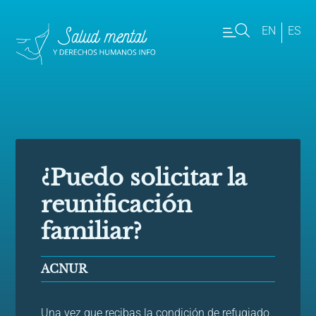
EN
ES
¿Puedo solicitar la
reunificación
familiar?
ACNUR
Una vez que recibas la condición de refugiado