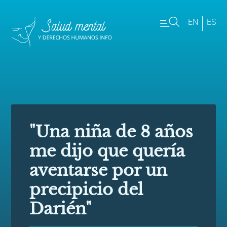
EN
ES
"Una niña de 8 años
me dijo que quería
aventarse por un
precipicio del
Darién"