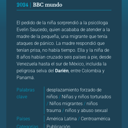
2024
BBC mundo
El pedido de la niña sorprendió a la psicóloga
Evelin Saucedo, quien acababa de atender a la
madre de la pequeña, una migrante que tenía
ataques de pánico. La madre respondió que
tenían prisa, no había tiempo. Ella y la niña de
8 años habían cruzado seis países a pie, desde
Venezuela hasta el sur de México, incluida la
peligrosa selva del
Darién
, entre Colombia y
Panamá.
Palabras
desplazamiento forzado de
clave
niños
/
Niñas y niños torturados
/
Niños migrantes
/
niños
trauma
/
niños y abuso sexual
Países
América Latina
/
Centroamérica
Categorías
Publicación