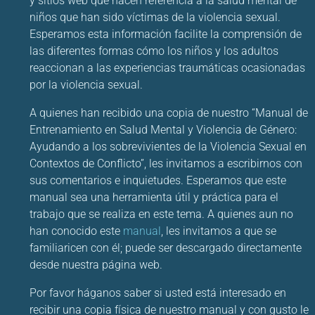
y sitios web que hacen referencia a la salud mental de
niños que han sido víctimas de la violencia sexual.
Esperamos esta información facilite la comprensión de
las diferentes formas cómo los niños y los adultos
reaccionan a las experiencias traumáticas ocasionadas
por la violencia sexual.
A quienes han recibido una copia de nuestro “Manual de
Entrenamiento en Salud Mental y Violencia de Género:
Ayudando a los sobrevivientes de la Violencia Sexual en
Contextos de Conflicto”, les invitamos a escribirnos con
sus comentarios e inquietudes. Esperamos que este
manual sea una herramienta útil y práctica para el
trabajo que se realiza en este tema. A quienes aun no
han conocido este
manual
, les invitamos a que se
familiaricen con él; puede ser descargado directamente
desde nuestra página web.
Por favor háganos saber si usted está interesado en
recibir una copia física de nuestro manual y con gusto le