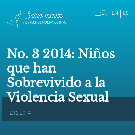
EN
ES
No. 3 2014: Niños
que han
Sobrevivido a la
Violencia Sexual
12.12 2014