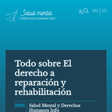
EN
ES
Todo sobre El
derecho a
reparación y
rehabilitación
2023
Salud Mental y Derechos
Humanos Info