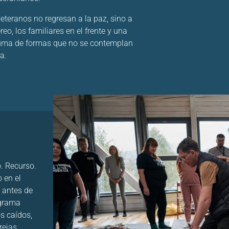
eteranos no regresan a la paz, sino a
eo, los familiares en el frente y una
rauma de formas que no se contemplan
a.
o. Recurso.
 en el
 antes de
ograma
s caídos,
rejas.