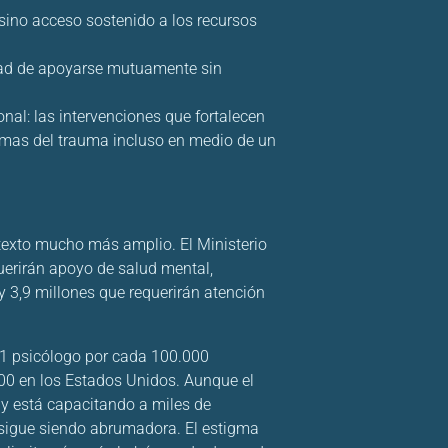
, sino acceso sostenido a los recursos
idad de apoyarse mutuamente sin
onal: las intervenciones que fortalecen
tomas del trauma incluso en medio de un
texto mucho más amplio. El Ministerio
uerirán apoyo de salud mental,
 3,9 millones que requerirán atención
e: 1 psicólogo por cada 100.000
00 en los Estados Unidos. Aunque el
 y está capacitando a miles de
 sigue siendo abrumadora. El estigma