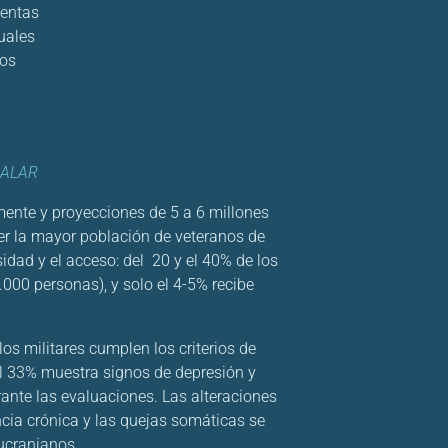
ientas
uales
os
HALAR
mente y proyecciones de 5 a 6 millones
ner la mayor población de veteranos de
idad y el acceso: del 20 y el 40% de los
000 personas), y solo el 4-5% recibe
os militares cumplen los criterios de
el 33% muestra signos de depresión y
rante las evaluaciones. Las alteraciones
ncia crónica y las quejas somáticas se
ucranianos.