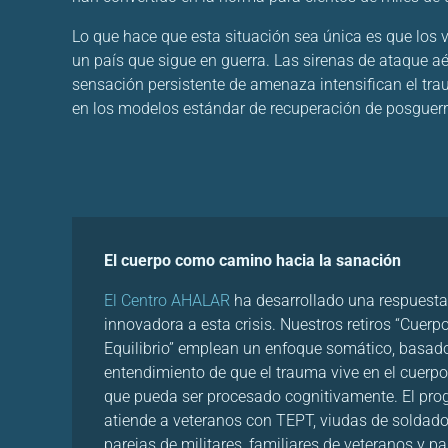
Lo que hace que esta situación sea única es que los v
un país que sigue en guerra. Las sirenas de ataque aér
sensación persistente de amenaza intensifican el t
en los modelos estándar de recuperación de posguerr
El cuerpo como camino hacia la sanación
El Centro AHALAR
ha desarrollado una respuesta
innovadora a esta crisis. Nuestros retiros “Cuerp
Equilibrio” emplean un enfoque somático, basado
entendimiento de que el trauma vive en el cuerpo
que pueda ser procesado cognitivamente. El pr
atiende a veteranos con TEPT, viudas de soldado
parejas de militares, familiares de veteranos y pa