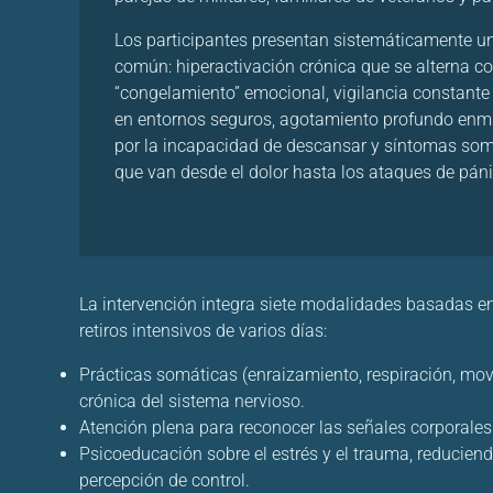
Los participantes presentan sistemáticamente u
común: hiperactivación crónica que se alterna co
“congelamiento” emocional, vigilancia constante
en entornos seguros, agotamiento profundo en
por la incapacidad de descansar y síntomas so
que van desde el dolor hasta los ataques de páni
La intervención integra siete modalidades basadas en
retiros intensivos de varios días:
Prácticas somáticas (enraizamiento, respiración, mov
crónica del sistema nervioso.
Atención plena para reconocer las señales corporales 
Psicoeducación sobre el estrés y el trauma, reducien
percepción de control.