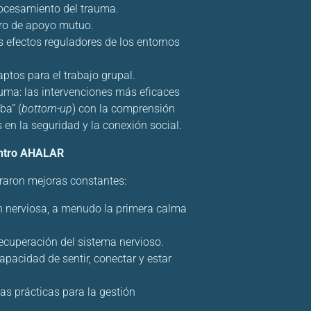
procesamiento del trauma.
uro de apoyo mutuo.
 efectos reguladores de los entornos
tos para el trabajo grupal.
auma: las intervenciones más eficaces
ba” (
bottom-up
) con la comprensión
s en la seguridad y la conexión social.
Centro AHALAR
traron mejoras constantes:
ón nerviosa, a menudo la primera calma
recuperación del sistema nervioso.
pacidad de sentir, conectar y estar
as prácticas para la gestión