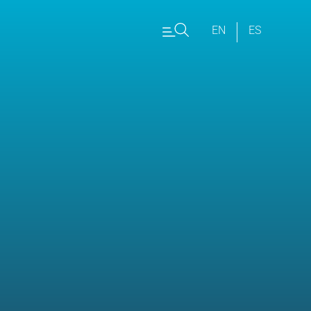
EN
ES