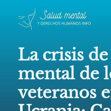
La crisis de
mental de l
veteranos 