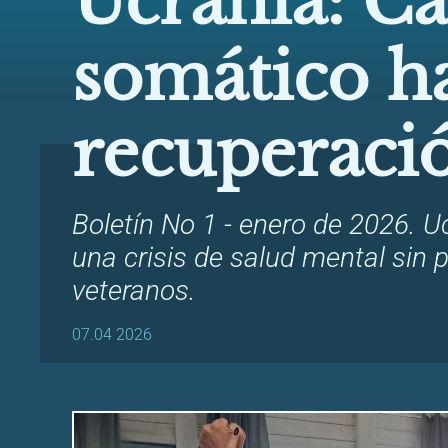
Ucrania: C
somático ha
recuperaci
Boletín No 1 - enero de 2026. U
una crisis de salud mental sin 
veteranos.
07.04 2026