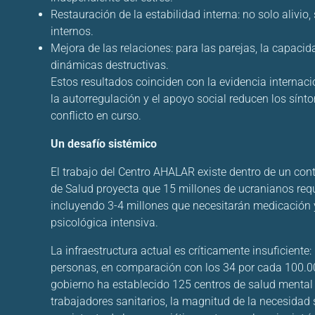
Restauración de la estabilidad interna: no solo alivio
internos.
Mejora de las relaciones: para las parejas, la capac
dinámicas destructivas.
Estos resultados coinciden con la evidencia internaci
la autorregulación y el apoyo social reducen los sín
conflicto en curso.
Un desafío sistémico
El trabajo del Centro AHALAR existe dentro de un con
de Salud proyecta que 15 millones de ucranianos req
incluyendo 3-4 millones que necesitarán medicación y
psicológica intensiva.
La infraestructura actual es críticamente insuficient
personas, en comparación con los 34 por cada 100.0
gobierno ha establecido 125 centros de salud mental
trabajadores sanitarios, la magnitud de la necesidad