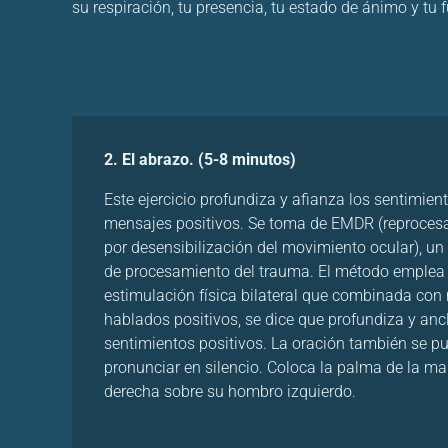
su respiración, tu presencia, tu estado de ánimo y tu f
2. El abrazo. (5-8 minutos)
Este ejercicio profundiza y afianza los sentimien
mensajes positivos. Se toma de EMDR (reproces
por desensibilización del movimiento ocular), u
de procesamiento del trauma. El método emplea
estimulación física bilateral que combinada co
hablados positivos, se dice que profundiza y anc
sentimientos positivos. La oración también se p
pronunciar en silencio. Coloca la palma de la m
derecha sobre su hombro izquierdo.