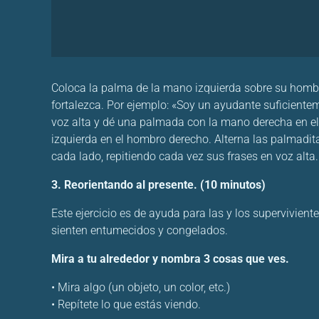
Coloca la palma de la mano izquierda sobre su hombr
fortalezca. Por ejemplo: «Soy un ayudante suficiente
voz alta y dé una palmada con la mano derecha en e
izquierda en el hombro derecho. Alterna las palmadita
cada lado, repitiendo cada vez sus frases en voz alta.
3. Reorientando al presente. (10 minutos)
Este ejercicio es de ayuda para las y los supervivie
sienten entumecidos y congelados.
Mira a tu alrededor y nombra 3 cosas que ves.
• Mira algo (un objeto, un color, etc.)
• Repítete lo que estás viendo.