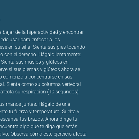
)
 bajar de la hiperactividad y encontrar
ede usar para enfocar a los
se en su silla. Sienta sus pies tocando
ego con el derecho. Hágalo lentamente:
. Sienta sus muslos y glúteos en
erve si sus piernas y glúteos ahora se
o comenzó a concentrarse en sus
ral. Sienta como su columna vertebral
 afecta su respiración (10 segundos).
sus manos juntas. Hágalo de una
e tu fuerza y ​​temperatura. Suelta y
escansa tus brazos. Ahora dirige tu
Encuentra algo que te diga que estás
alvo. Observa cómo este ejercicio afecta