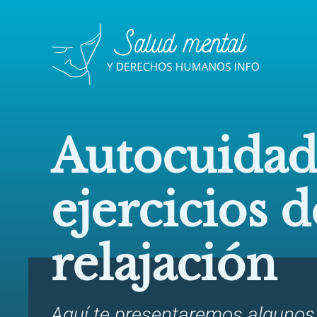
Autocuidad
ejercicios d
relajación
Aquí te presentaremos algunos 