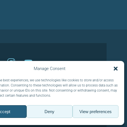
Manage Consent
he best experiences, we use technologies like cookies to store and/or access
ICO :
mation. Consenting to these technologies will allow us to process data such as
avior or unique IDs on this site. Not consenting or withdrawing consent, may
ect certain features and functions.
ccept
Deny
View preferences