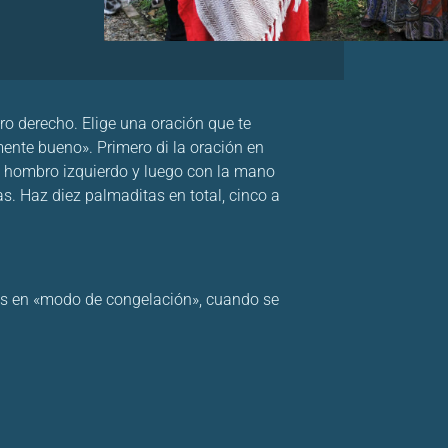
o derecho. Elige una oración que te
mente bueno». Primero di la oración en
l hombro izquierdo y luego con la mano
s. Haz diez palmaditas en total, cinco a
ntes en «modo de congelación», cuando se